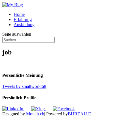
Home
Erfahrung
Ausbildung
Seite auswählen
job
Persönliche Meinung
Tweets by smallworld68
Persönlich Profile
Designed by
Monah.ch
| Powered by
BUREAU.D